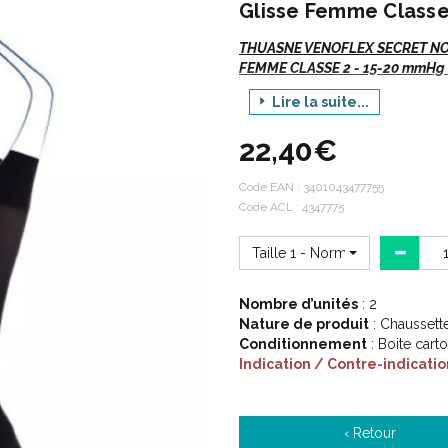
Glisse Femme Classe
THUASNE VENOFLEX SECRET NOI
FEMME CLASSE 2 - 15-20 mmHg 
Lire la suite...
Venoflex
Secret NOIR
, Chausse
22,40€
Si vous commandez, n' oubliez p
Code EAN :
3401043477755
Votre TAILLE.
Code ACL : 4347775
La hauteur ou le code
ACL
/
Taille 1 - Normal
Description :
Nombre d’unités
: 2
Nature de produit
: Chaussett
De la semi transparence dans d
Conditionnement
: Boite cart
Indication / Contre-indicatio
Offre large en termes de taill
Maille fine et douce.
Coutures plates.
Talon et voûte plantaire renfo
‹ Retour