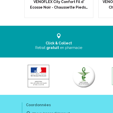
OLU Bas
VENOFLEX City Confort Fil d'
VENOF
ntion…
Ecosse Noir - Chaussette Pieds…
Ch
Click & Collect
Retrait
gratuit
en pharmacie
Coordonnées