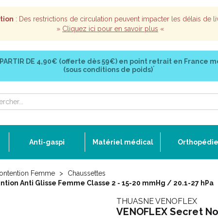
tion
: Des restrictions de circulation peuvent impacter les délais de li
»
Cliquez ici pour en savoir plus
«
 PARTIR DE
4,90€ (offerte dès 59€)
en point retrait en France m
*
(sous conditions de poids)
Anti-gaspi
Matériel médical
Orthopédi
ontention Femme
Chaussettes
ntion Anti Glisse Femme Classe 2 - 15-20 mmHg / 20.1-27 hPa
THUASNE VENOFLEX
VENOFLEX Secret Noi