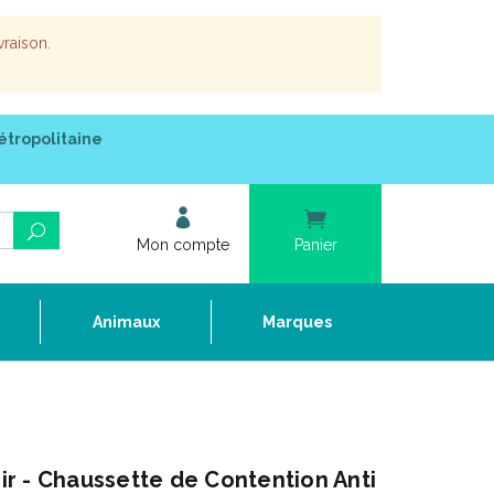
vraison.
étropolitaine
Mon compte
Panier
e
Animaux
Marques
r - Chaussette de Contention Anti