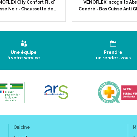
OFLEX City Confort Fil d'
VENOFLEX Incognito Abs
Couleur :
sse Noir - Chaussette de…
Cendré - Bas Cuisse Anti G
Une équipe
Prendre
à votre service
un rendez-vous
Officine
M