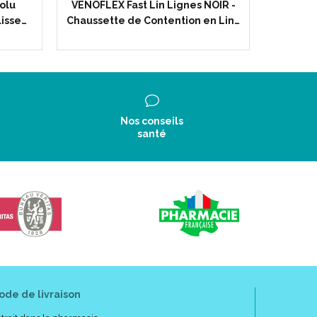
olu
VENOFLEX Fast Lin Lignes NOIR -
VENOF
lisse…
Chaussette de Contention en Lin…
Ecosse
Nos conseils
santé
ode de livraison