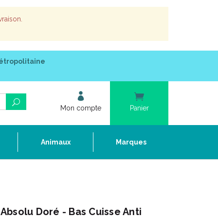
vraison.
étropolitaine
Mon compte
Panier
e
Animaux
Marques
bsolu Doré - Bas Cuisse Anti