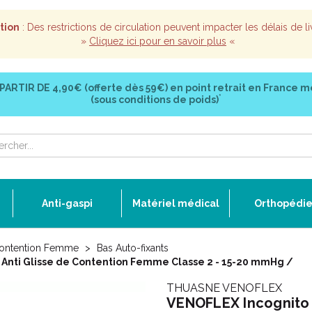
tion
: Des restrictions de circulation peuvent impacter les délais de li
»
Cliquez ici pour en savoir plus
«
 PARTIR DE
4,90€ (offerte dès 59€)
en point retrait en France m
*
(sous conditions de poids)
Anti-gaspi
Matériel médical
Orthopédi
ontention Femme
Bas Auto-fixants
 Anti Glisse de Contention Femme Classe 2 - 15-20 mmHg /
THUASNE VENOFLEX
VENOFLEX Incognito A