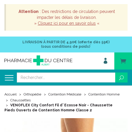
Attention
: Des restrictions de circulation peuvent
impacter les délais de livraison.
»
Cliquez ici pour en savoir plus
«
LIVRAISON À PARTIR DE
4,90€ (offerte dès 59€)
*
(sous conditions de poids)
Accueil
Orthopédie
Contention Médicale
Contention Homme
Chaussettes
VENOFLEX City Confort Fil d' Ecosse Noir - Chaussette
Pieds Ouverts de Contention Homme Classe 2