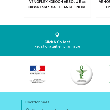
e Noir -
VENOFLEX KOKOON ABSOLU Bas
VENOF
ion en…
Cuisse Fantaisie LOSANGES NOIR…
Ch
Click & Collect
Retrait
gratuit
en pharmacie
Coordonnées