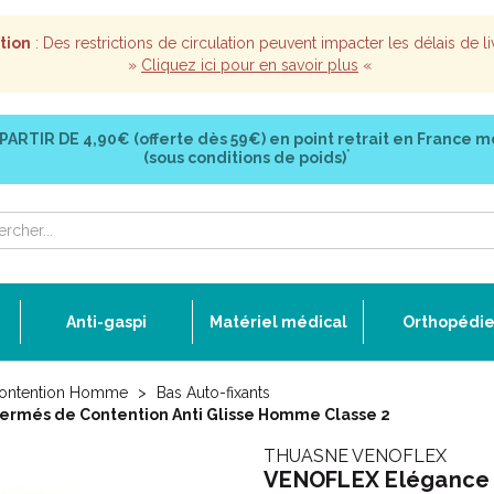
tion
: Des restrictions de circulation peuvent impacter les délais de li
»
Cliquez ici pour en savoir plus
«
 PARTIR DE
4,90€ (offerte dès 59€)
en point retrait en France m
*
(sous conditions de poids)
Anti-gaspi
Matériel médical
Orthopédi
ontention Homme
Bas Auto-fixants
Fermés de Contention Anti Glisse Homme Classe 2
THUASNE VENOFLEX
VENOFLEX Elégance N