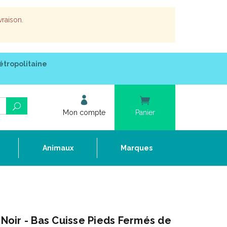
vraison.
étropolitaine
Mon compte
Panier
e
Animaux
Marques
oir - Bas Cuisse Pieds Fermés de