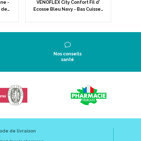
ne -
VENOFLEX City Confort Fil d'
VENOFLE
 de…
Ecosse Bleu Navy - Bas Cuisse…
Pieds O
Nos conseils
santé
ode de livraison