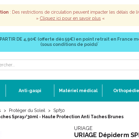
tion
: Des restrictions de circulation peuvent impacter les délais de li
»
Cliquez ici pour en savoir plus
«
 PARTIR DE
4,90€ (offerte dès 59€)
en point retrait en France m
*
(sous conditions de poids)
Anti-gaspi
Matériel médical
Orthopédi
s
Protéger du Soleil
Spf50
ches Spray/30ml - Haute Protection Anti Taches Brunes
URIAGE
URIAGE Dépiderm SPF