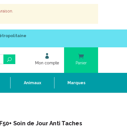
vraison.
étropolitaine
Mon compte
Panier
e
Animaux
Marques
50+ Soin de Jour Anti Taches