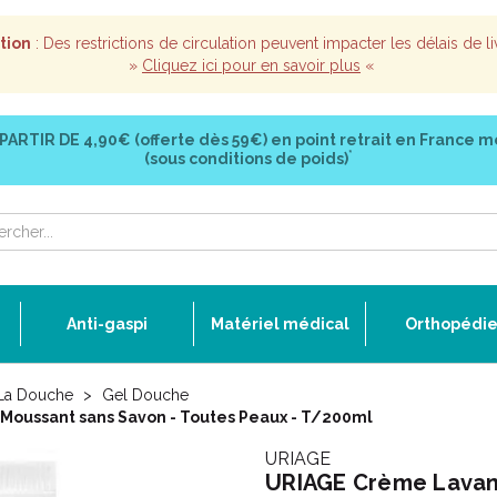
tion
: Des restrictions de circulation peuvent impacter les délais de li
»
Cliquez ici pour en savoir plus
«
 PARTIR DE
4,90€ (offerte dès 59€)
en point retrait en France m
*
(sous conditions de poids)
Anti-gaspi
Matériel médical
Orthopédi
 La Douche
Gel Douche
Moussant sans Savon - Toutes Peaux - T/200ml
URIAGE
URIAGE Crème Lavant