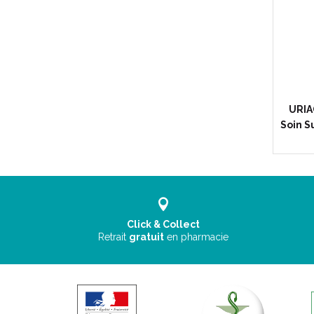
URIA
Soin S
Click & Collect
Retrait
gratuit
en pharmacie