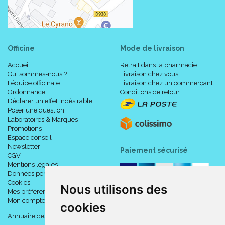
Officine
Mode de livraison
Accueil
Retrait dans la pharmacie
Qui sommes-nous ?
Livraison chez vous
L’équipe officinale
Livraison chez un commerçant
Ordonnance
Conditions de retour
Déclarer un effet indésirable
Poser une question
Laboratoires & Marques
Promotions
Espace conseil
Newsletter
Paiement sécurisé
CGV
Mentions légales
Données personnelles
Cookies
Nous utilisons des
Mes préférences Cookies
Mon compte
cookies
Annuaire des pharmacies