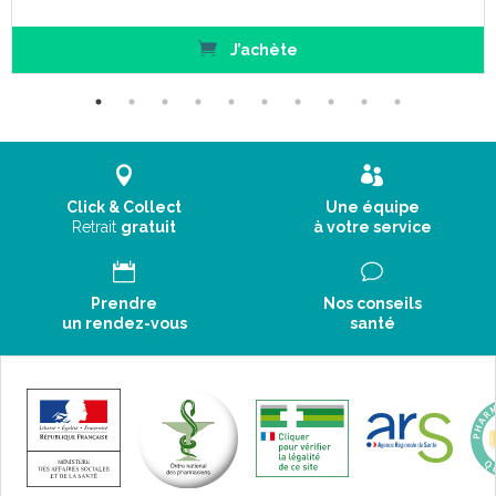
J’achète
Click & Collect
Une équipe
Retrait
gratuit
à votre service
Prendre
Nos conseils
un rendez-vous
santé