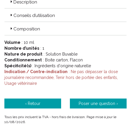
Description
Conseils d’utilisation
Composition
Volume
: 10 ml
Nombre d’unités
: 1
Nature de produit
: Solution Buvable
Conditionnement
: Boite carton, Flacon
Spécificité(s)
: Ingrédients d'origine naturelle
Indication / Contre-indication
: Ne pas dépasser la dose
journalière recommandée, Tenir hors de portée des enfants,
Usage vétérinaire
‹ Retour
Poser une question ›
Tous les prix incluent la TVA - hors frais de livraison. Page mise à jour le
10/08/2026.