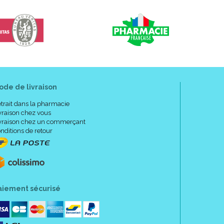
ode de livraison
trait dans la pharmacie
vraison chez vous
vraison chez un commerçant
nditions de retour
aiement sécurisé