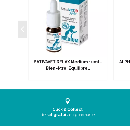
 Soutien
SATIVAVET RELAX Medium 10ml -
ALPH
, Chiens
Bien-être, Equilibre…
Click & Collect
Retrait
gratuit
en pharmacie