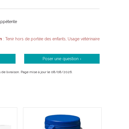
appétente
n
: Tenir hors de portée des enfants, Usage vétérinaire
Poser une question ›
ais de livraison. Page mise à jour le 08/08/2026.