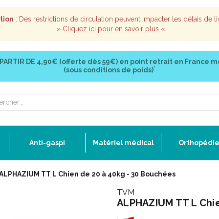
tion
: Des restrictions de circulation peuvent impacter les délais de li
»
Cliquez ici pour en savoir plus
«
 PARTIR DE
4,90€ (offerte dès 59€)
en point retrait en France m
*
(sous conditions de poids)
Anti-gaspi
Matériel médical
Orthopédi
ALPHAZIUM TT L Chien de 20 à 40kg - 30 Bouchées
TVM
ALPHAZIUM TT L Chie