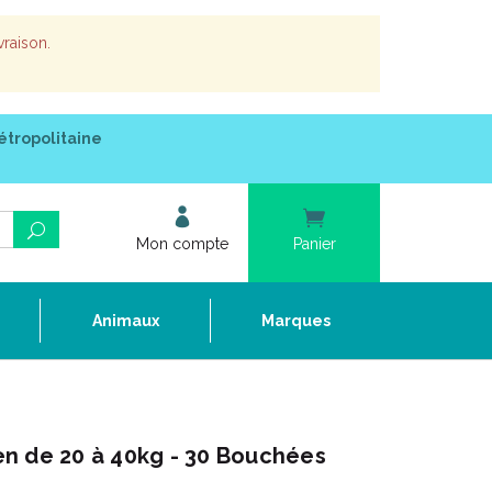
vraison.
étropolitaine
Mon compte
Panier
e
Animaux
Marques
n de 20 à 40kg - 30 Bouchées