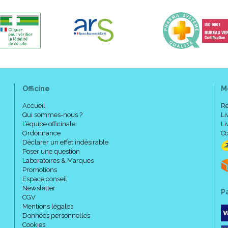
Officine
M
Accueil
Re
Qui sommes-nous ?
Li
L’équipe officinale
Li
Ordonnance
Co
Déclarer un effet indésirable
Poser une question
Laboratoires & Marques
Promotions
Espace conseil
Newsletter
P
CGV
Mentions légales
Données personnelles
Cookies