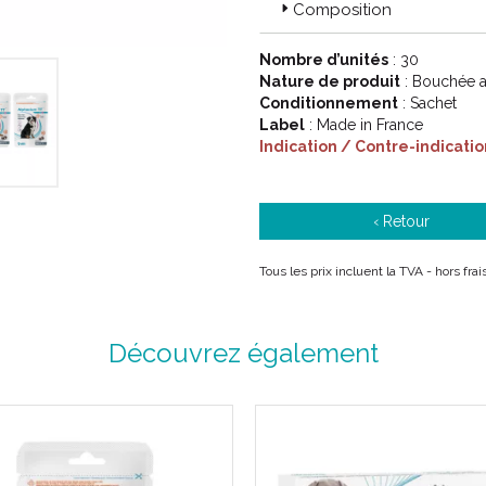
Composition
Nombre d’unités
: 30
Nature de produit
: Bouchée 
Conditionnement
: Sachet
Label
: Made in France
Indication / Contre-indicatio
‹ Retour
Tous les prix incluent la TVA - hors fr
Découvrez également