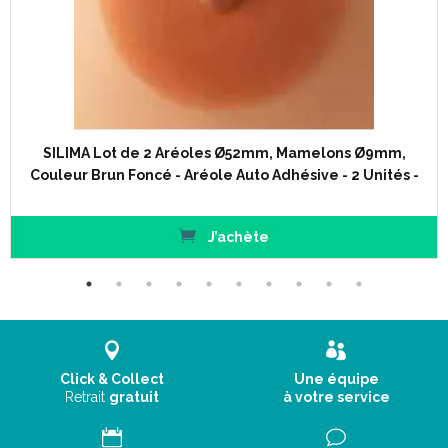
SILIMA Lot de 2 Aréoles Ø52mm, Mamelons Ø9mm,
Couleur Brun Foncé - Aréole Auto Adhésive - 2 Unités -
J’achète
Click & Collect
Une équipe
Retrait
gratuit
à votre service