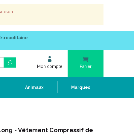
vraison.
étropolitaine
Mon compte
Panier
e
Animaux
Marques
ong - Vêtement Compressif de