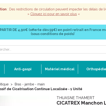
tion
: Des restrictions de circulation peuvent impacter les délais de li
»
Cliquez ici pour en savoir plus
«
 PARTIR DE
4,90€ (offerte dès 59€)
en point retrait en France m
*
(sous conditions de poids)
Anti-gaspi
Matériel médical
Orthopédi
étique
Bras - jambe - main
f de Cicatrisation Continue Localisée - 1 Unité
THUASNE THAMERT
CICATREX Manchon L