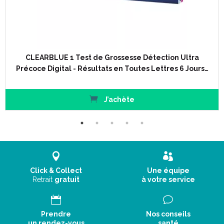
CLEARBLUE 1 Test de Grossesse Détection Ultra
Précoce Digital - Résultats en Toutes Lettres 6 Jours…
J’achète
Click & Collect
Une équipe
Retrait
gratuit
à votre service
Prendre
Nos conseils
un rendez-vous
santé