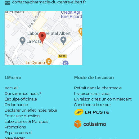
-
-
contact
@
pharmacie-du-centre-albert.fr
Officine
Mode de livraison
Accueil
Retrait dans la pharmacie
Qui sommes-nous ?
Livraison chez vous
L’équipe officinale
Livraison chez un commerçant
Ordonnance
Conditions de retour
Déclarer un effet indésirable
Poser une question
Laboratoires & Marques
Promotions
Espace conseil
Newsletter