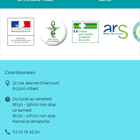
Coordonnées
32 rue Jeanne d’Harcourt
80300 Albert
Du lundi au vendredi
8h30 - 19h00 non stop
Le samedi
8h30 - 17h00 non stop
Fermé le dimanche
03 22 74 45 50