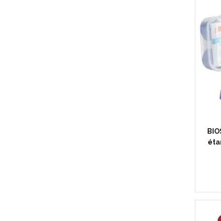
BIO
éta