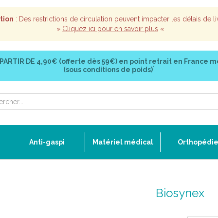
tion
: Des restrictions de circulation peuvent impacter les délais de li
»
Cliquez ici pour en savoir plus
«
 PARTIR DE
4,90€ (offerte dès 59€)
en point retrait en France m
*
(sous conditions de poids)
Anti-gaspi
Matériel médical
Orthopédi
Biosynex