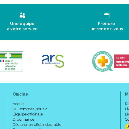
Une équipe
Prendre
à votre service
un rendez-vous
Officine
M
Accueil
Re
Qui sommes-nous ?
Li
L’équipe officinale
Li
Ordonnance
Co
Déclarer un effet indésirable