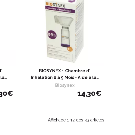
'
BIOSYNEX 1 Chambre d'
 la…
Inhalation 0 à 9 Mois - Aide à la…
Biosynex
30
€
14
,
30
€
Affichage 1-12 des 33 articles