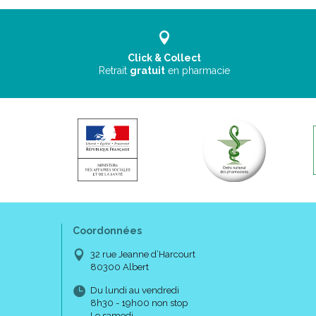
Click & Collect
Retrait
gratuit
en pharmacie
Coordonnées
32 rue Jeanne d’Harcourt
80300 Albert
Du lundi au vendredi
8h30 - 19h00 non stop
Le samedi