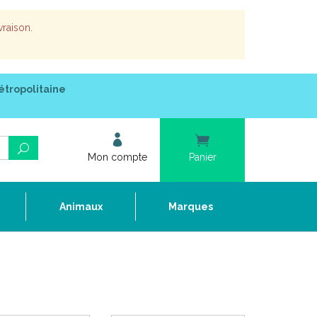
vraison.
étropolitaine
Mon compte
Panier
e
Animaux
Marques