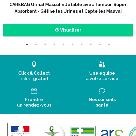
Code ACL :
CAREBAG Urinal Masculin Jetable avec Tampon Super
Code EAN :
Absorbant - Gélifie les Urines et Capte les Mauvai
Visualiser
Click & Collect
Une équipe
Retrait
gratuit
à votre service
Prendre
Nos conseils
un rendez-vous
santé