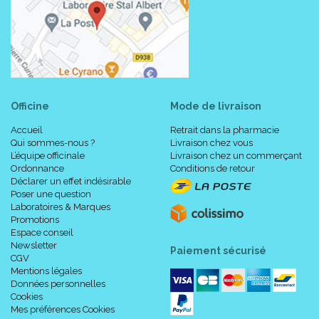
Officine
Mode de livraison
Accueil
Retrait dans la pharmacie
Qui sommes-nous ?
Livraison chez vous
L’équipe officinale
Livraison chez un commerçant
Ordonnance
Conditions de retour
Déclarer un effet indésirable
Poser une question
Laboratoires & Marques
Promotions
Espace conseil
Newsletter
Paiement sécurisé
CGV
Mentions légales
Données personnelles
Cookies
Mes préférences Cookies