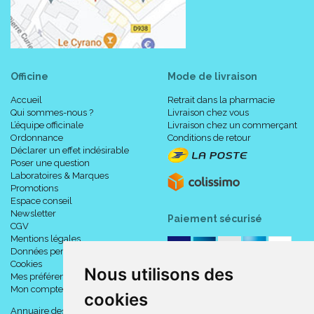
Officine
Mode de livraison
Accueil
Retrait dans la pharmacie
Qui sommes-nous ?
Livraison chez vous
L’équipe officinale
Livraison chez un commerçant
Ordonnance
Conditions de retour
Déclarer un effet indésirable
Poser une question
Laboratoires & Marques
Promotions
Espace conseil
Newsletter
Paiement sécurisé
CGV
Mentions légales
Données personnelles
Cookies
Nous utilisons des
Mes préférences Cookies
Mon compte
cookies
Annuaire des pharmacies