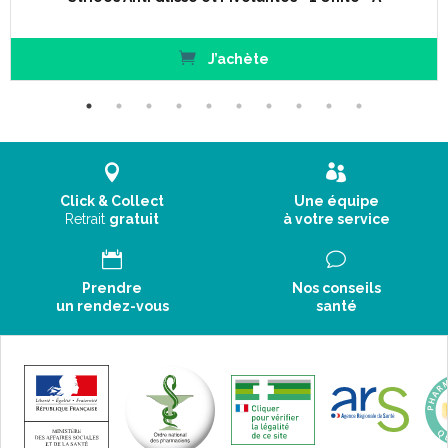
J’achète
Click & Collect
Une équipe
Retrait
gratuit
à votre service
Prendre
Nos conseils
un rendez-vous
santé