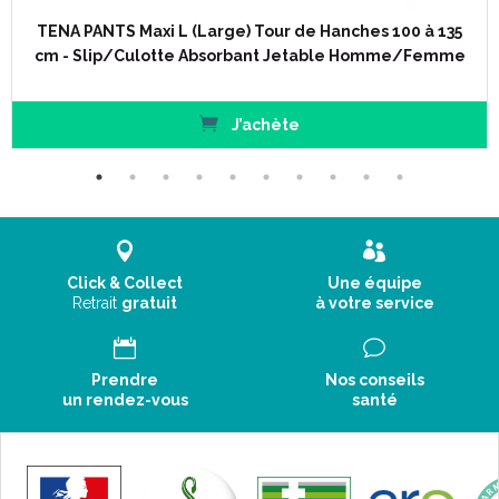
TENA PANTS Maxi L (Large) Tour de Hanches 100 à 135
cm - Slip/Culotte Absorbant Jetable Homme/Femme
J’achète
Click & Collect
Une équipe
Retrait
gratuit
à votre service
Prendre
Nos conseils
un rendez-vous
santé