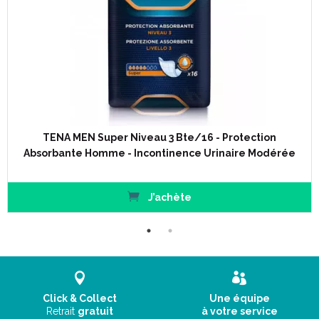
TENA MEN Super Niveau 3 Bte/16 - Protection
Absorbante Homme - Incontinence Urinaire Modérée
J’achète
Caractéristiques :
Click & Collect
Une équipe
Retrait
gratuit
à votre service
Forme spécialement conçue pour épouser les contours de l'