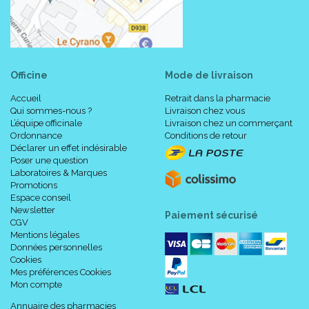
Officine
Mode de livraison
Accueil
Retrait dans la pharmacie
Qui sommes-nous ?
Livraison chez vous
L’équipe officinale
Livraison chez un commerçant
Ordonnance
Conditions de retour
Déclarer un effet indésirable
Poser une question
Laboratoires & Marques
Promotions
Espace conseil
Newsletter
Paiement sécurisé
CGV
Mentions légales
Données personnelles
Cookies
Mes préférences Cookies
Mon compte
Annuaire des pharmacies