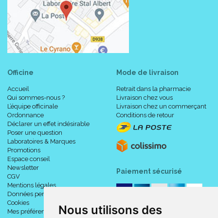
Officine
Mode de livraison
Accueil
Retrait dans la pharmacie
Qui sommes-nous ?
Livraison chez vous
L’équipe officinale
Livraison chez un commerçant
Ordonnance
Conditions de retour
Déclarer un effet indésirable
Poser une question
Laboratoires & Marques
Promotions
Espace conseil
Newsletter
Paiement sécurisé
CGV
Mentions légales
Données personnelles
Cookies
Nous utilisons des
Mes préférences Cookies