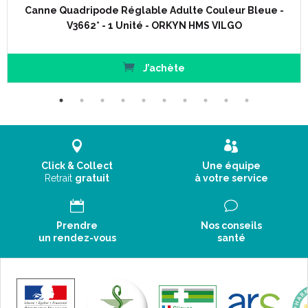
Canne Quadripode Réglable Adulte Couleur Bleue -
V3662* - 1 Unité - ORKYN HMS VILGO
J’achète
Click & Collect
Une équipe
Retrait
gratuit
à votre service
Prendre
Nos conseils
un rendez-vous
santé