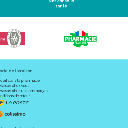
Nos conseils
santé
ode de livraison
trait dans la pharmacie
vraison chez vous
vraison chez un commerçant
nditions de retour