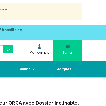
vraison.
étropolitaine
Mon compte
Panier
e
Animaux
Marques
eur ORCA avec Dossier Inclinable,