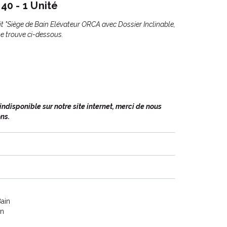
0 - 1 Unité
t "Siège de Bain Elévateur ORCA avec Dossier Inclinable,
e trouve ci-dessous.
disponible sur notre site internet, merci de nous
ns.
Bain
on