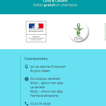
Click & Collect
Retrait
gratuit
en pharmacie
Coordonnées
32 rue Jeanne d’Harcourt
80300 Albert
Du lundi au vendredi
8h30 - 19h00 non stop
Le samedi
8h30 - 17h00 non stop
Fermé le dimanche
03 22 74 45 50