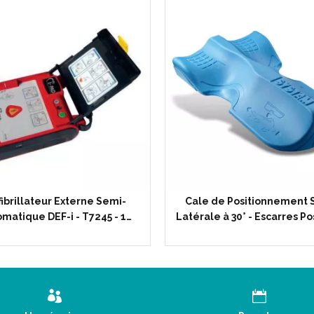
ibrillateur Externe Semi-
Cale de Positionnement 
matique DEF-i - T7245 - 1…
Latérale à 30° - Escarres P