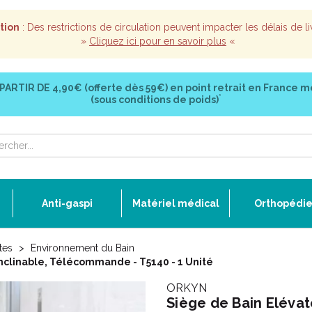
tion
: Des restrictions de circulation peuvent impacter les délais de li
»
Cliquez ici pour en savoir plus
«
 PARTIR DE
4,90€ (offerte dès 59€)
en point retrait en France m
*
(sous conditions de poids)
Anti-gaspi
Matériel médical
Orthopédi
tes
Environnement du Bain
nclinable, Télécommande - T5140 - 1 Unité
ORKYN
Siège de Bain Elévat