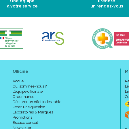
Une équipe
Prendre
à votre service
un rendez-vous
Officine
M
Accueil
Re
Qui sommes-nous ?
Li
L’équipe officinale
Li
Ordonnance
Co
Déclarer un effet indésirable
Poser une question
Laboratoires & Marques
Promotions
Espace conseil
Newsletter