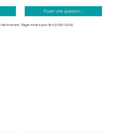
Poser une question ›
is de livraison. Page mise à jour le 07/08/2026.