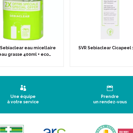
Sebiaclear eau micellaire
SVR Sebiaclear Cicapeel
eau grasse 400ml + eco…
Une équipe
Prendre
à votre service
un rendez-vous