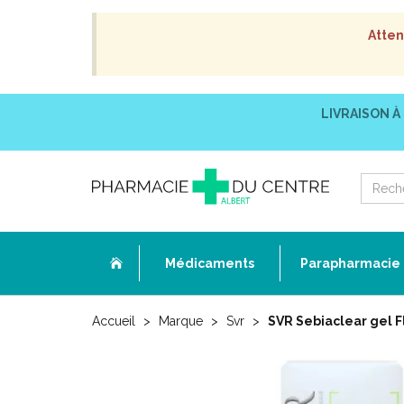
Atten
LIVRAISON À
Médicaments
Parapharmacie
Accueil
Marque
Svr
SVR Sebiaclear gel F