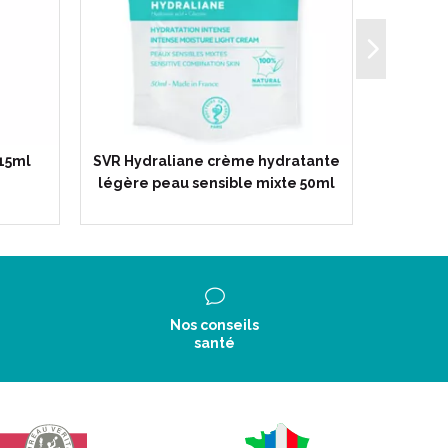
 15ml
SVR Hydraliane crème hydratante
Se
légère peau sensible mixte 50ml
Nos conseils
santé