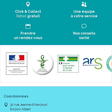
Click & Collect
Une équipe
Retrait
gratuit
à votre service
Prendre
Nos conseils
un rendez-vous
santé
Coordonnées
32 rue Jeanne d’Harcourt
80300 Albert