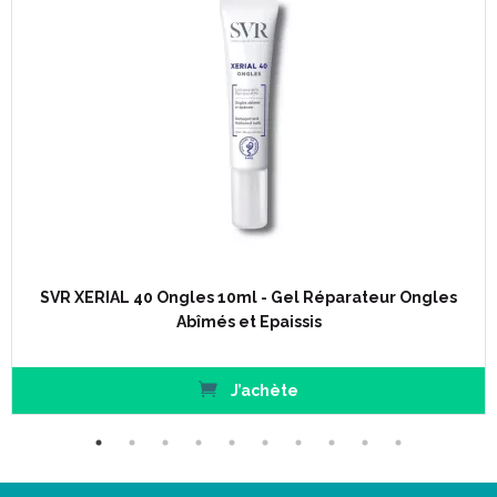
SVR XERIAL 40 Ongles 10ml - Gel Réparateur Ongles
Abîmés et Epaissis
J’achète