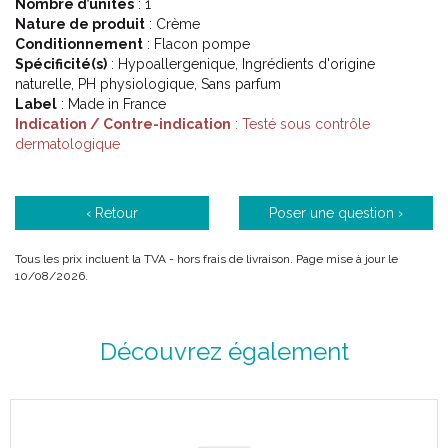
Nombre d’unités
: 1
Nature de produit
: Crème
Conditionnement
: Flacon pompe
Spécificité(s)
: Hypoallergenique, Ingrédients d'origine
naturelle, PH physiologique, Sans parfum
Label
: Made in France
Indication / Contre-indication
: Testé sous contrôle
dermatologique
‹ Retour
Poser une question ›
Tous les prix incluent la TVA - hors frais de livraison. Page mise à jour le
10/08/2026.
Découvrez également