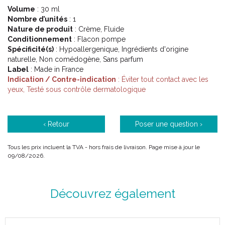
Volume
: 30 ml
Nombre d’unités
: 1
Nature de produit
: Crème, Fluide
Conditionnement
: Flacon pompe
Spécificité(s)
: Hypoallergenique, Ingrédients d'origine
naturelle, Non comédogène, Sans parfum
Label
: Made in France
Indication / Contre-indication
: Éviter tout contact avec les
yeux, Testé sous contrôle dermatologique
‹ Retour
Poser une question ›
Tous les prix incluent la TVA - hors frais de livraison. Page mise à jour le
09/08/2026.
Découvrez également