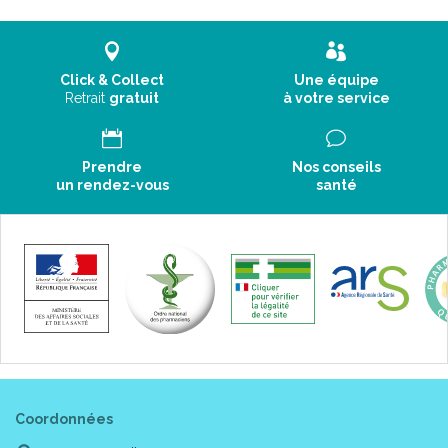
Click & Collect
Une équipe
Retrait
gratuit
à votre service
Prendre
Nos conseils
un rendez-vous
santé
Coordonnées