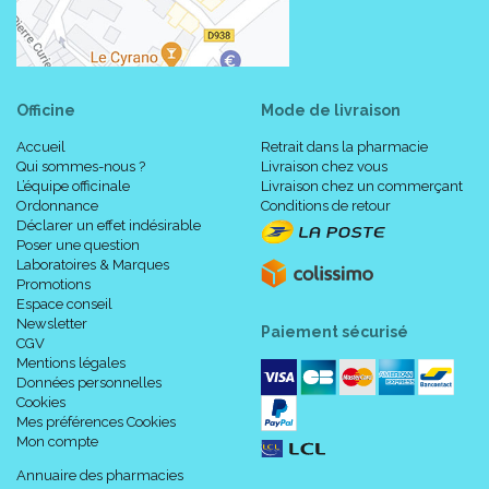
Officine
Mode de livraison
Accueil
Retrait dans la pharmacie
Qui sommes-nous ?
Livraison chez vous
L’équipe officinale
Livraison chez un commerçant
Ordonnance
Conditions de retour
Déclarer un effet indésirable
Poser une question
Laboratoires & Marques
Promotions
Espace conseil
Newsletter
Paiement sécurisé
CGV
Mentions légales
Données personnelles
Cookies
Mes préférences Cookies
Mon compte
Annuaire des pharmacies