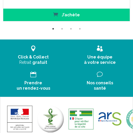
J’achète
Click & Collect
Une équipe
Retrait
gratuit
à votre service
Prendre
Nos conseils
un rendez-vous
santé