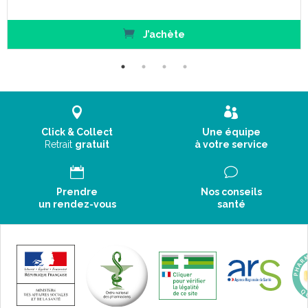
J’achète
Click & Collect
Une équipe
Retrait
gratuit
à votre service
Prendre
Nos conseils
un rendez-vous
santé