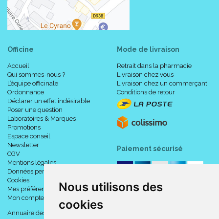
Officine
Mode de livraison
Accueil
Retrait dans la pharmacie
Qui sommes-nous ?
Livraison chez vous
L’équipe officinale
Livraison chez un commerçant
Ordonnance
Conditions de retour
Déclarer un effet indésirable
Poser une question
Laboratoires & Marques
Promotions
Espace conseil
Newsletter
Paiement sécurisé
CGV
Mentions légales
Données personnelles
Cookies
Nous utilisons des
Mes préférences Cookies
Mon compte
cookies
Annuaire des pharmacies