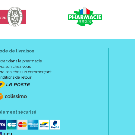
ode de livraison
trait dans la pharmacie
vraison chez vous
vraison chez un commerçant
nditions de retour
aiement sécurisé