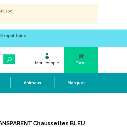
vraison.
étropolitaine
Mon compte
Panier
e
Animaux
Marques
ANSPARENT Chaussettes BLEU