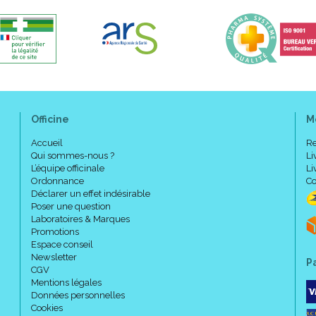
Officine
M
Accueil
Re
Qui sommes-nous ?
Li
L’équipe officinale
Li
Ordonnance
Co
Déclarer un effet indésirable
Poser une question
Laboratoires & Marques
Promotions
Espace conseil
Newsletter
P
CGV
Mentions légales
Données personnelles
Cookies