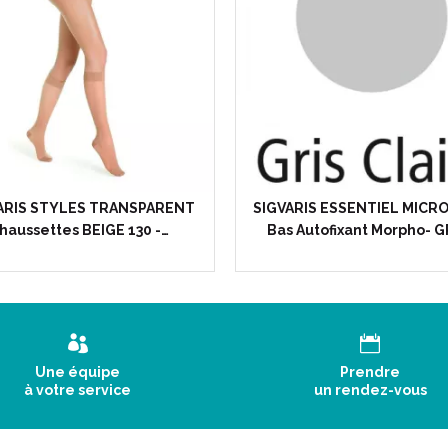
ARIS STYLES TRANSPARENT
SIGVARIS ESSENTIEL MICR
haussettes BEIGE 130 -…
Bas Autofixant Morpho- G
Une équipe
Prendre
à votre service
un rendez-vous