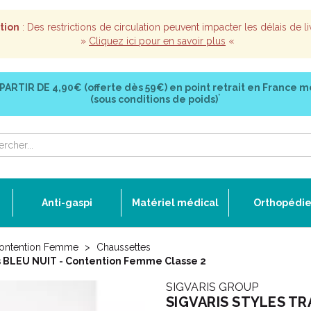
tion
: Des restrictions de circulation peuvent impacter les délais de li
»
Cliquez ici pour en savoir plus
«
 PARTIR DE
4,90€ (offerte dès 59€)
en point retrait en France m
*
(sous conditions de poids)
Anti-gaspi
Matériel médical
Orthopédi
ontention Femme
Chaussettes
BLEU NUIT - Contention Femme Classe 2
SIGVARIS GROUP
SIGVARIS STYLES TR