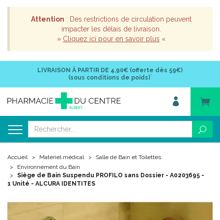
Attention
: Des restrictions de circulation peuvent
impacter les délais de livraison.
»
Cliquez ici pour en savoir plus
«
LIVRAISON À PARTIR DE
4,90€ (offerte dès 59€)
*
(sous conditions de poids)
Accueil
Matériel médical
Salle de Bain et Toilettes
Environnement du Bain
Siège de Bain Suspendu PROFILO sans Dossier - A0203695 -
1 Unité - ALCURA IDENTITES