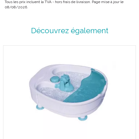
Les supports latéraux du siège sont réglables en largeur, Le
Tous les prix incluent la TVA - hors frais de livraison. Page mise à jour le
08/08/2026.
Profilo s' adapte donc sur la plupart des modèles de
baignoire.
Découvrez également