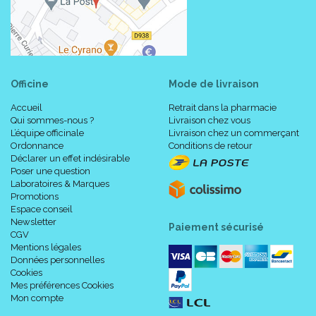
Officine
Mode de livraison
Accueil
Retrait dans la pharmacie
Qui sommes-nous ?
Livraison chez vous
L’équipe officinale
Livraison chez un commerçant
Ordonnance
Conditions de retour
Déclarer un effet indésirable
Poser une question
Laboratoires & Marques
Promotions
Espace conseil
Newsletter
Paiement sécurisé
CGV
Mentions légales
Données personnelles
Cookies
Mes préférences Cookies
Mon compte