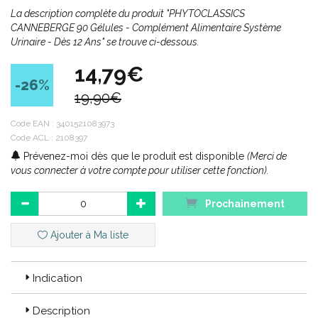
La description complète du produit "PHYTOCLASSICS
CANNEBERGE 90 Gélules - Complément Alimentaire Système
Urinaire - Dès 12 Ans" se trouve ci-dessous.
14,79€
-26
%
19,90€
Code EAN :
3401521083973
Code ACL : 2108397
Prévenez-moi dès que le produit est disponible
(Merci de
vous connecter à votre compte pour utiliser cette fonction).
Prochainement
Ajouter à Ma liste
Indication
Description