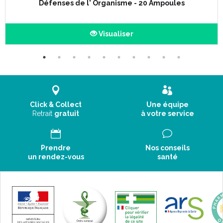
Défenses de l' Organisme - 20 Ampoules
Visualiser
Click & Collect
Une équipe
Retrait
gratuit
à votre service
Prendre
Nos conseils
un rendez-vous
santé