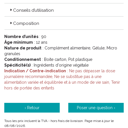
Conseils d’utilisation
Composition
Nombre d’unités
: 90
Âge minimum
: 12 ans
Nature de produit
: Complément alimentaire, Gélule, Micro
granules
Conditionnement
: Boite carton, Pot plastique
Spécificité(s)
: Ingrédients d'origine végétale
Indication / Contre-indication
: Ne pas dépasser la dose
journalière recommandée, Ne se substitue pas à une
alimentation variée et équilibrée et à un mode de vie sain, Tenir
hors de portée des enfants
‹ Retour
Poser une question ›
Tous les prix incluent la TVA - hors frais de livraison. Page mise à jour le
08/08/2026.