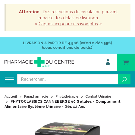
Attention
: Des restrictions de circulation peuvent
impacter les délais de livraison.
»
Cliquez ici pour en savoir plus
«
LIVRAISON À PARTIR DE
4,90€ (offerte dès 59€)
*
(sous conditions de poids)
Accueil
Parapharmacie
Phytothérapie
Confort Urinaire
PHYTOCLASSICS CANNEBERGE 90 Gélules - Complément
Alimentaire Système Urinaire - Dès 12 Ans