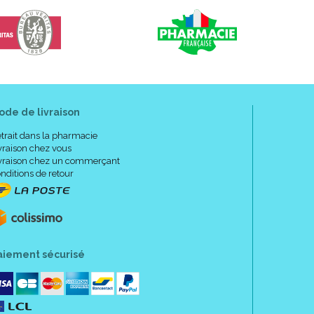
ode de livraison
trait dans la pharmacie
vraison chez vous
vraison chez un commerçant
nditions de retour
aiement sécurisé