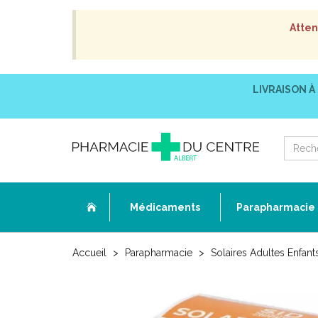
Atten
LIVRAISON À
Médicaments
Parapharmacie
Accueil
Parapharmacie
Solaires Adultes Enfant