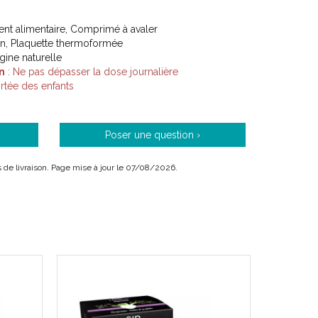
t alimentaire, Comprimé à avaler
on, Plaquette thermoformée
igine naturelle
n
: Ne pas dépasser la dose journalière
tée des enfants
Poser une question ›
is de livraison. Page mise à jour le 07/08/2026.