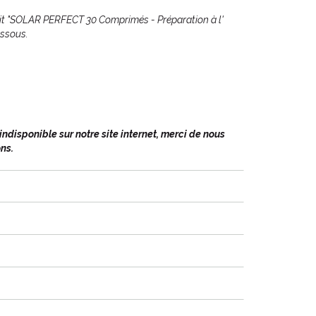
it "SOLAR PERFECT 30 Comprimés - Préparation à l'
essous.
disponible sur notre site internet, merci de nous
ns.