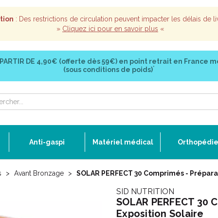
tion
: Des restrictions de circulation peuvent impacter les délais de li
»
Cliquez ici pour en savoir plus
«
 PARTIR DE
4,90€ (offerte dès 59€)
en point retrait en France m
*
(sous conditions de poids)
Anti-gaspi
Matériel médical
Orthopédi
s
Avant Bronzage
SOLAR PERFECT 30 Comprimés - Préparatio
SID NUTRITION
SOLAR PERFECT 30 Co
Exposition Solaire