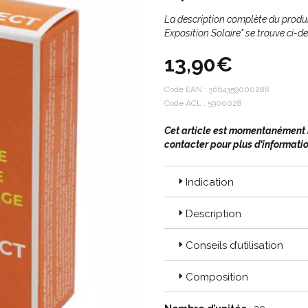
La description complète du produ
Exposition Solaire" se trouve ci-d
13,90€
Code EAN :
3664359000288
Code ACL : 5900028
Cet article est momentanément in
contacter pour plus d’informatio
Indication
Description
Conseils d’utilisation
Composition