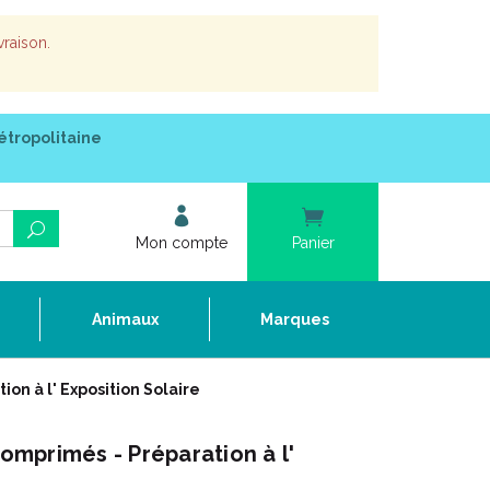
vraison.
étropolitaine
Mon compte
Panier
e
Animaux
Marques
n à l' Exposition Solaire
mprimés - Préparation à l'