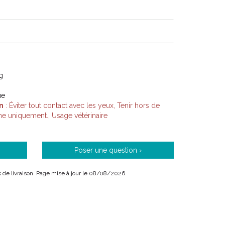
g
ue
n
: Éviter tout contact avec les yeux, Tenir hors de
ne uniquement., Usage vétérinaire
Poser une question ›
ais de livraison. Page mise à jour le 08/08/2026.