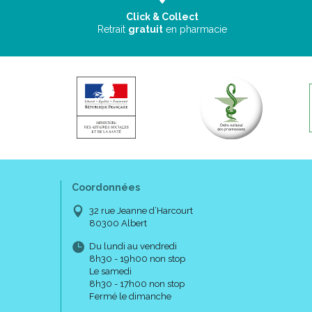
Click & Collect
Retrait
gratuit
en pharmacie
Coordonnées
32 rue Jeanne d’Harcourt
80300 Albert
Du lundi au vendredi
8h30 - 19h00 non stop
Le samedi
8h30 - 17h00 non stop
Fermé le dimanche