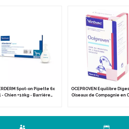
RDERM Spot-on Pipette 6x
OCEPROVEN Equilibre Diges
 - Chien +10kg - Barrière…
Oiseaux de Compagnie en C