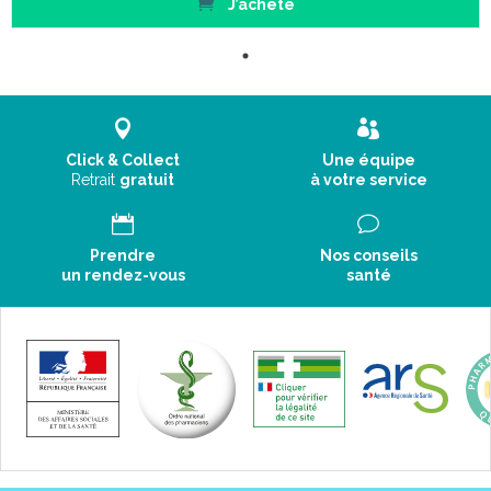
J’achète
Click & Collect
Une équipe
Retrait
gratuit
à votre service
Prendre
Nos conseils
un rendez-vous
santé