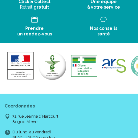
Click & Collect
Une équipe
Retrait
gratuit
à votre service
Prendre
Nos conseils
un rendez-vous
santé
Coordonnées
32 rue Jeanne d’Harcourt
80300 Albert
Du lundi au vendredi
8h30 - 19h00 non stop