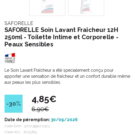
SAFORELLE
SAFORELLE Soin Lavant Fraîcheur 12H
250ml - Toilette Intime et Corporelle -
Peaux Sensibles
Le Soin Lavant Fraîcheur a été spécialement conçu pour
apporter une sensation de fraîcheur et un confort durable même
aux peaux les plus sensibles.
4,85€
-30
%
6,90€
Date de péremption:
30/09/2026
Code EAN :
3700399100523
Code ACL : 6125784