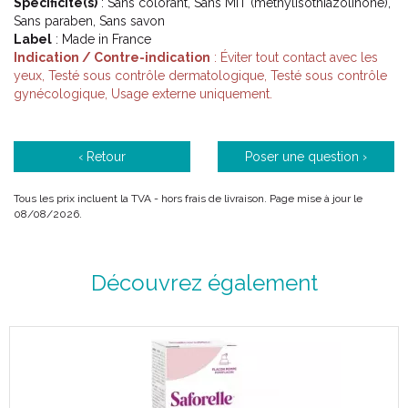
Spécificité(s)
: Sans colorant, Sans MIT (methylisothiazolinone),
Sans paraben, Sans savon
Label
: Made in France
Indication / Contre-indication
: Éviter tout contact avec les
yeux, Testé sous contrôle dermatologique, Testé sous contrôle
gynécologique, Usage externe uniquement.
‹ Retour
Poser une question ›
Tous les prix incluent la TVA - hors frais de livraison. Page mise à jour le
08/08/2026.
Découvrez également