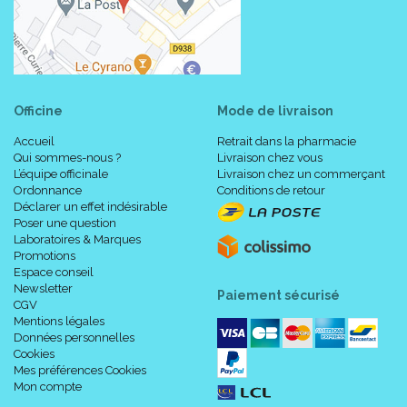
Officine
Mode de livraison
Accueil
Retrait dans la pharmacie
Qui sommes-nous ?
Livraison chez vous
L’équipe officinale
Livraison chez un commerçant
Ordonnance
Conditions de retour
Déclarer un effet indésirable
Poser une question
Laboratoires & Marques
Promotions
Espace conseil
Newsletter
Paiement sécurisé
CGV
Mentions légales
Données personnelles
Cookies
Mes préférences Cookies
Mon compte