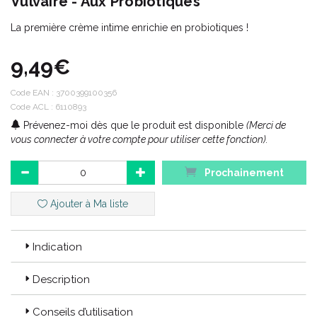
Vulvaire - Aux Probiotiques
La première crème intime enrichie en probiotiques !
9,49€
Code EAN :
3700399100356
Code ACL : 6110893
Prévenez-moi dès que le produit est disponible
(Merci de
vous connecter à votre compte pour utiliser cette fonction).
Prochainement
Ajouter à Ma liste
Indication
Description
Conseils d’utilisation