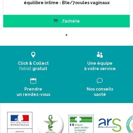
équilibre intime - Bte/7ovules vaginaux
J’achète
Click & Collect
Une équipe
Retrait
gratuit
à votre service
Prendre
Nos conseils
un rendez-vous
santé