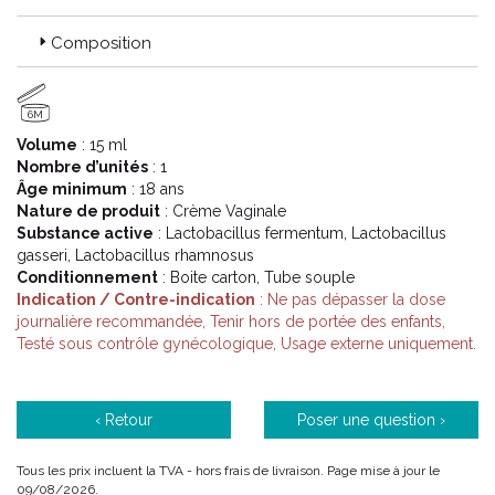
Composition
6M
Volume
: 15 ml
Nombre d’unités
: 1
Âge minimum
: 18 ans
Nature de produit
: Crème Vaginale
Substance active
: Lactobacillus fermentum, Lactobacillus
gasseri, Lactobacillus rhamnosus
Conditionnement
: Boite carton, Tube souple
Indication / Contre-indication
: Ne pas dépasser la dose
journalière recommandée, Tenir hors de portée des enfants,
Testé sous contrôle gynécologique, Usage externe uniquement.
‹ Retour
Poser une question ›
Tous les prix incluent la TVA - hors frais de livraison. Page mise à jour le
09/08/2026.