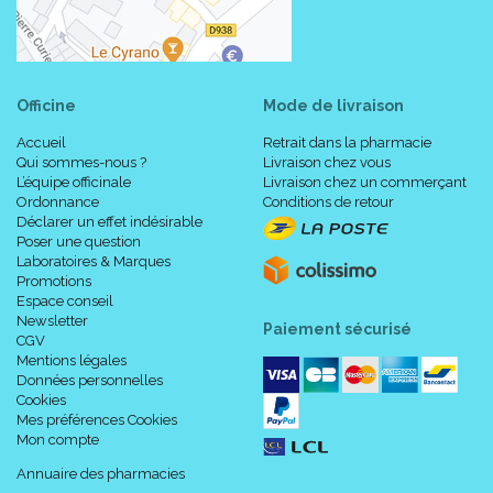
Officine
Mode de livraison
Accueil
Retrait dans la pharmacie
Qui sommes-nous ?
Livraison chez vous
L’équipe officinale
Livraison chez un commerçant
Ordonnance
Conditions de retour
Déclarer un effet indésirable
Poser une question
Laboratoires & Marques
Promotions
Espace conseil
Newsletter
Paiement sécurisé
CGV
Mentions légales
Données personnelles
Cookies
Mes préférences Cookies
Mon compte
Annuaire des pharmacies