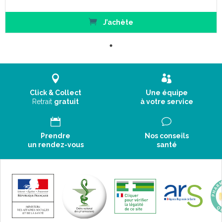
J’achète
Click & Collect
Une équipe
Retrait
gratuit
à votre service
Prendre
Nos conseils
un rendez-vous
santé