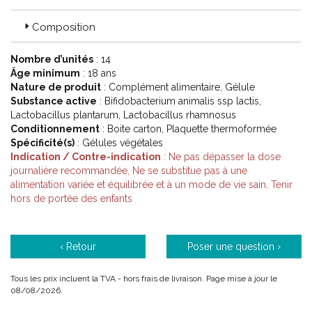
Composition
Nombre d’unités
: 14
Âge minimum
: 18 ans
Nature de produit
: Complément alimentaire, Gélule
Substance active
: Bifidobacterium animalis ssp lactis,
Lactobacillus plantarum, Lactobacillus rhamnosus
Conditionnement
: Boite carton, Plaquette thermoformée
Spécificité(s)
: Gélules végétales
Indication / Contre-indication
: Ne pas dépasser la dose
journalière recommandée, Ne se substitue pas à une
alimentation variée et équilibrée et à un mode de vie sain, Tenir
hors de portée des enfants
‹ Retour
Poser une question ›
Tous les prix incluent la TVA - hors frais de livraison. Page mise à jour le
08/08/2026.