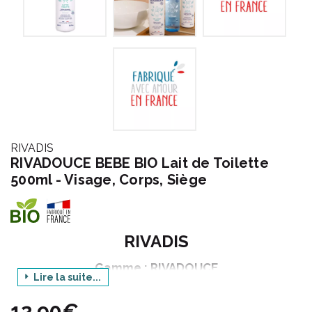
RIVADIS
RIVADOUCE BEBE BIO Lait de Toilette
500ml - Visage, Corps, Siège
RIVADIS
Gamme : RIVADOUCE
Lire la suite...
Déclinaison : BEBE
12,90€