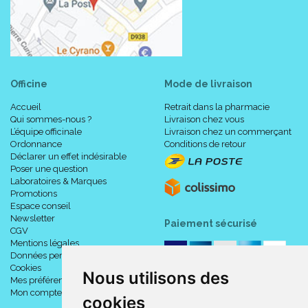
Officine
Mode de livraison
Accueil
Retrait dans la pharmacie
Qui sommes-nous ?
Livraison chez vous
L’équipe officinale
Livraison chez un commerçant
Ordonnance
Conditions de retour
Déclarer un effet indésirable
Poser une question
Laboratoires & Marques
Promotions
Espace conseil
Newsletter
Paiement sécurisé
CGV
Mentions légales
Données personnelles
Cookies
Nous utilisons des
Mes préférences Cookies
Mon compte
cookies