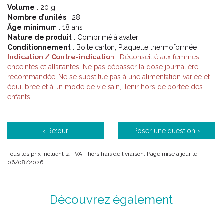
Volume
: 20 g
Nombre d’unités
: 28
Âge minimum
: 18 ans
Nature de produit
: Comprimé à avaler
Conditionnement
: Boite carton, Plaquette thermoformée
Indication / Contre-indication
: Déconseillé aux femmes
enceintes et allaitantes, Ne pas dépasser la dose journalière
recommandée, Ne se substitue pas à une alimentation variée et
équilibrée et à un mode de vie sain, Tenir hors de portée des
enfants
‹ Retour
Poser une question ›
Tous les prix incluent la TVA - hors frais de livraison. Page mise à jour le
06/08/2026.
Découvrez également