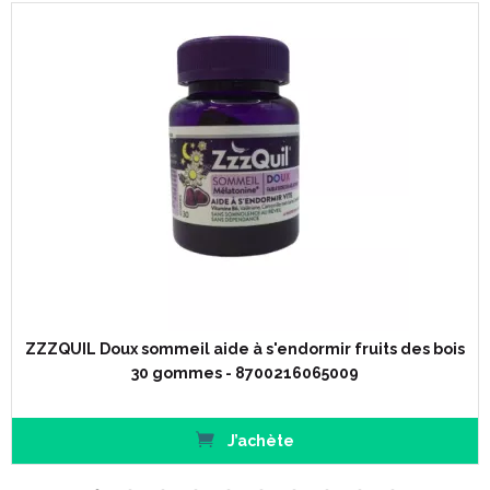
ZZZQUIL Doux sommeil aide à s'endormir fruits des bois
30 gommes - 8700216065009
J’achète