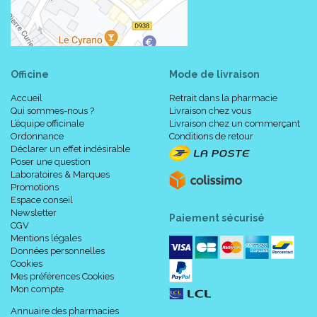
Officine
Mode de livraison
Accueil
Retrait dans la pharmacie
Qui sommes-nous ?
Livraison chez vous
L’équipe officinale
Livraison chez un commerçant
Ordonnance
Conditions de retour
Déclarer un effet indésirable
Poser une question
Laboratoires & Marques
Promotions
Espace conseil
Newsletter
Paiement sécurisé
CGV
Mentions légales
Données personnelles
Cookies
Mes préférences Cookies
Mon compte
Annuaire des pharmacies