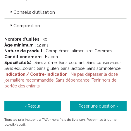
Conseils d’utilisation
Composition
Nombre d’unités
: 30
Âge minimum
: 12 ans
Nature de produit
: Complément alimentaire, Gommes
Conditionnement
: Flacon
Spécificité(s)
: Sans arôme, Sans colorant, Sans conservateur,
Sans édulcorant, Sans gluten, Sans lactose, Sans somnolence
Indication / Contre-indication
: Ne pas dépasser la dose
journalière recommandée, Sans dépendance, Tenir hors de
portée des enfants
‹ Retour
Poser une question ›
Tous les prix incluent la TVA - hors frais de livraison. Page mise à jour le
07/08/2026.