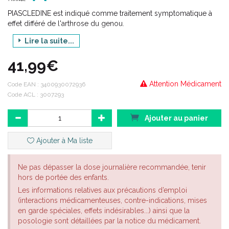
PIASCLEDINE est indiqué comme traitement symptomatique à
effet différé de l'arthrose du genou.
PIASCLEDINE est indiqué chez l'adulte.
Lire la suite...
41,99€
Attention Médicament
Code EAN :
3400930072936
Code ACL : 3007293
Ajouter au panier
Ajouter à Ma liste
Ne pas dépasser la dose journalière recommandée, tenir
hors de portée des enfants.
Les informations relatives aux précautions d’emploi
(interactions médicamenteuses, contre-indications, mises
en garde spéciales, effets indésirables...) ainsi que la
posologie sont détaillées par la notice du médicament.