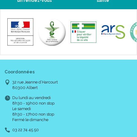
un rendez-vous
santé
Coordonnées
32 rue Jeanne d’Harcourt
80300 Albert
Du lundi au vendredi
8h30 - 19h00 non stop
Le samedi
8h30 - 17h00 non stop
Fermé le dimanche
03 22 74 45 50