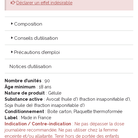
Déclarer un effet indésirable
Composition
Conseils d’utilisation
Précautions d’emploi
Notices d’utilisation
Nombre d’unités
: 90
Âge minimum
: 18 ans
Nature de produit
: Gélule
Substance active
: Avocat (huile d') (fraction insaponifiable d'),
Soja (huile de) (fraction insaponifiable d')
Conditionnement
: Boite carton, Plaquette thermoformée
Label
: Made in France
Indication / Contre-indication
: Ne pas dépasser la dose
journalière recommandée, Ne pas utiliser chez la femme
enceinte et/ou allaitante, Tenir hors de portée des enfants