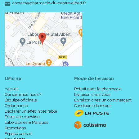
-
-
contact
@
pharmacie-du-centre-albert.fr
Officine
Mode de livraison
Accueil
Retrait dans la pharmacie
Qui sommes-nous ?
Livraison chez vous
L’équipe officinale
Livraison chez un commerçant
Ordonnance
Conditions de retour
Déclarer un effet indésirable
Poser une question
Laboratoires & Marques
Promotions
Espace conseil