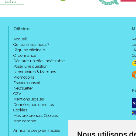
Officine
M
Accueil
Re
Qui sommes-nous ?
Li
L’équipe officinale
Li
Ordonnance
Co
Déclarer un effet indésirable
Poser une question
Laboratoires & Marques
Promotions
Espace conseil
Newsletter
P
CGV
Mentions légales
Données personnelles
Cookies
Mes préférences Cookies
Mon compte
Annuaire des pharmacies
Nous utilisons d