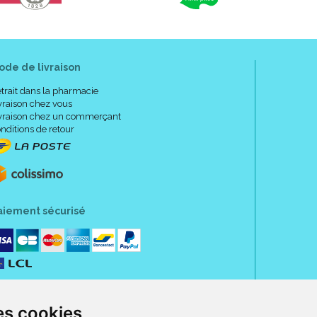
ode de livraison
trait dans la pharmacie
vraison chez vous
vraison chez un commerçant
nditions de retour
aiement sécurisé
es cookies