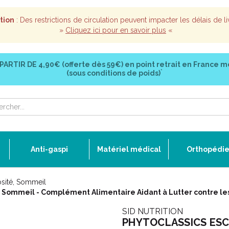
tion
: Des restrictions de circulation peuvent impacter les délais de li
»
Cliquez ici pour en savoir plus
«
 PARTIR DE
4,90€ (offerte dès 59€)
en point retrait en France m
*
(sous conditions de poids)
Anti-gaspi
Matériel médical
Orthopédi
sité, Sommeil
Sommeil - Complément Alimentaire Aidant à Lutter contre le
SID NUTRITION
PHYTOCLASSICS ESCH