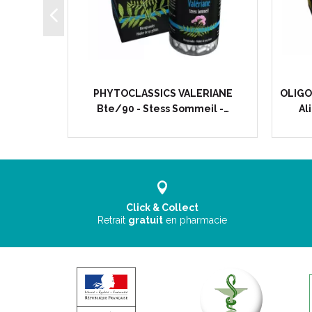
NLIT -
PHYTOCLASSICS VALERIANE
OLIGO
plement…
Bte/90 - Stess Sommeil -…
Al
Click & Collect
Retrait
gratuit
en pharmacie