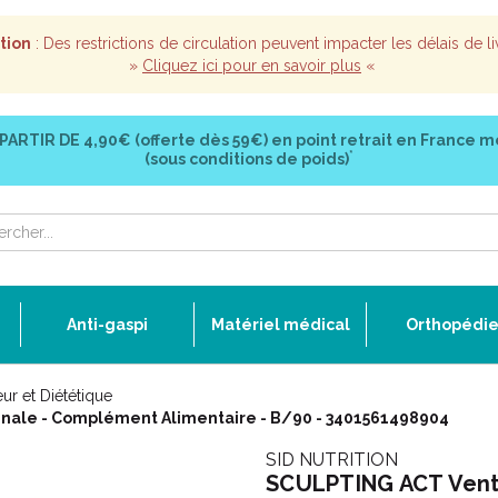
tion
: Des restrictions de circulation peuvent impacter les délais de li
»
Cliquez ici pour en savoir plus
«
 PARTIR DE
4,90€ (offerte dès 59€)
en point retrait en France m
*
(sous conditions de poids)
Anti-gaspi
Matériel médical
Orthopédi
ur et Diététique
nale - Complément Alimentaire - B/90 - 3401561498904
SID NUTRITION
SCULPTING ACT Ventr