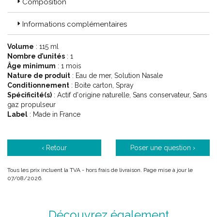
Composition
Informations complémentaires
Volume
: 115 ml
Nombre d’unités
: 1
Âge minimum
: 1 mois
Nature de produit
: Eau de mer, Solution Nasale
Conditionnement
: Boite carton, Spray
Spécificité(s)
: Actif d'origine naturelle, Sans conservateur, Sans
gaz propulseur
Label
: Made in France
‹ Retour
Poser une question ›
Tous les prix incluent la TVA - hors frais de livraison. Page mise à jour le
07/08/2026.
Découvrez également