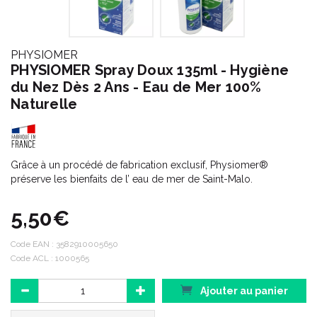
PHYSIOMER
PHYSIOMER Spray Doux 135ml - Hygiène
du Nez Dès 2 Ans - Eau de Mer 100%
Naturelle
Grâce à un procédé de fabrication exclusif, Physiomer®
préserve les bienfaits de l’ eau de mer de Saint-Malo.
5,50€
Code EAN :
3582910005650
Code ACL : 1000565
Ajouter au panier