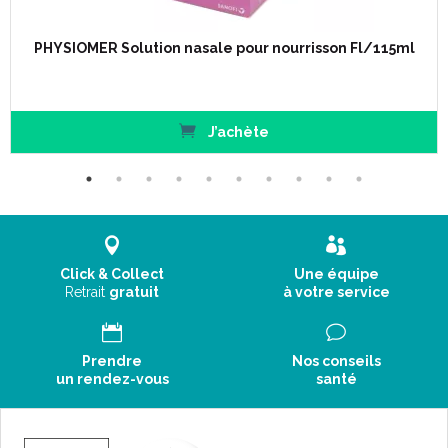
PHYSIOMER Solution nasale pour nourrisson Fl/115ml
J’achète
Click & Collect
Une équipe
Retrait
gratuit
à votre service
Prendre
Nos conseils
un rendez-vous
santé