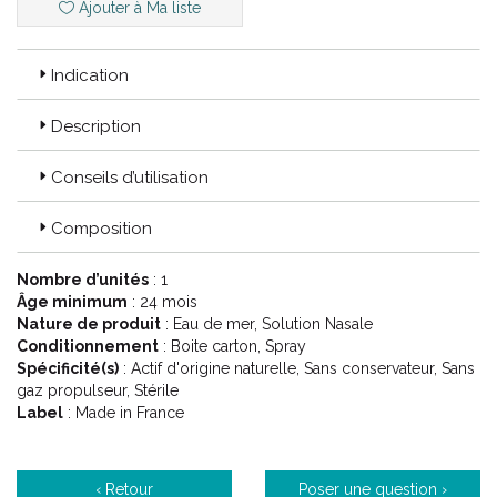
Ajouter à Ma liste
Indication
Description
Conseils d’utilisation
Composition
Nombre d’unités
: 1
Âge minimum
: 24 mois
Nature de produit
: Eau de mer, Solution Nasale
Conditionnement
: Boite carton, Spray
Spécificité(s)
: Actif d'origine naturelle, Sans conservateur, Sans
gaz propulseur, Stérile
Label
: Made in France
‹ Retour
Poser une question ›