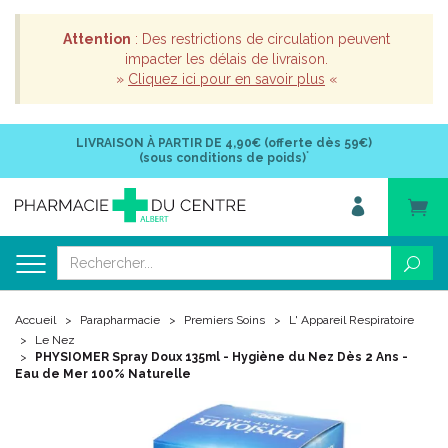
Attention
: Des restrictions de circulation peuvent
impacter les délais de livraison.
»
Cliquez ici pour en savoir plus
«
LIVRAISON À PARTIR DE
4,90€ (offerte dès 59€)
*
(sous conditions de poids)
Accueil
Parapharmacie
Premiers Soins
L' Appareil Respiratoire
Le Nez
PHYSIOMER Spray Doux 135ml - Hygiène du Nez Dès 2 Ans -
Eau de Mer 100% Naturelle