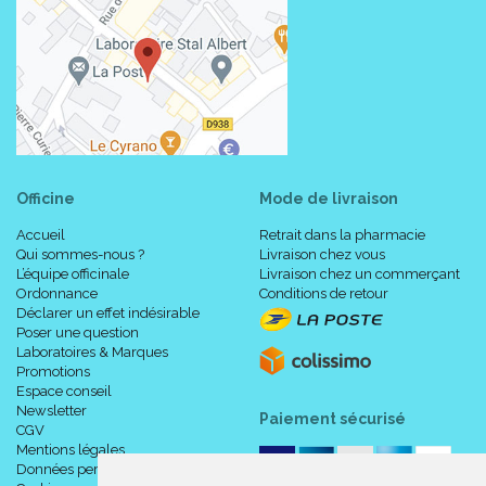
Officine
Mode de livraison
Accueil
Retrait dans la pharmacie
Qui sommes-nous ?
Livraison chez vous
L’équipe officinale
Livraison chez un commerçant
Ordonnance
Conditions de retour
Déclarer un effet indésirable
Poser une question
Laboratoires & Marques
Promotions
Espace conseil
Newsletter
Paiement sécurisé
CGV
Mentions légales
Données personnelles