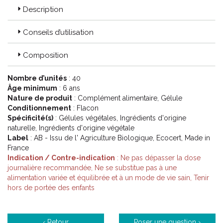
Description
Conseils d’utilisation
Composition
Nombre d’unités
: 40
Âge minimum
: 6 ans
Nature de produit
: Complément alimentaire, Gélule
Conditionnement
: Flacon
Spécificité(s)
: Gélules végétales, Ingrédients d'origine
naturelle, Ingrédients d'origine végétale
Label
: AB - Issu de l' Agriculture Biologique, Ecocert, Made in
France
Indication / Contre-indication
: Ne pas dépasser la dose
journalière recommandée, Ne se substitue pas à une
alimentation variée et équilibrée et à un mode de vie sain, Tenir
hors de portée des enfants
‹ Retour
Poser une question ›