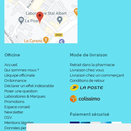
Officine
Mode de livraison
Accueil
Retrait dans la pharmacie
Qui sommes-nous ?
Livraison chez vous
L’équipe officinale
Livraison chez un commerçant
Ordonnance
Conditions de retour
Déclarer un effet indésirable
Poser une question
Laboratoires & Marques
Promotions
Espace conseil
Newsletter
Paiement sécurisé
CGV
Mentions légales
Données personnelles