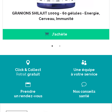
GRANIONS SHILAJIT 1000g - 60 gélules - Energie,
Cerveau, Immunité
J’achète
Click & Collect
Une équipe
Retrait
gratuit
à votre service
Prendre
Nos conseils
un rendez-vous
santé