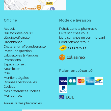
Officine
Mode de livraison
Accueil
Retrait dans la pharmacie
Qui sommes-nous ?
Livraison chez vous
L’équipe officinale
Livraison chez un commerçant
Ordonnance
Conditions de retour
Déclarer un effet indésirable
Poser une question
Laboratoires & Marques
Promotions
Espace conseil
Newsletter
Paiement sécurisé
CGV
Mentions légales
Données personnelles
Cookies
Mes préférences Cookies
Mon compte
Annuaire des pharmacies