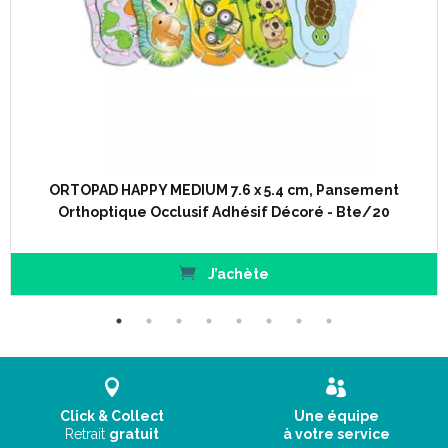
ORTOPAD HAPPY MEDIUM 7.6 x 5.4 cm, Pansement
Orthoptique Occlusif Adhésif Décoré - Bte/20
J’achète
Click & Collect
Une équipe
Retrait
gratuit
à votre service