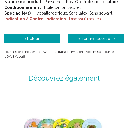
Nature de produit
: Pansement Post Op, Protection oculaire
Conditionnement
: Boite carton, Sachet
Spécificité(s)
: Hypoallergenique, Sans latex, Sans solvant
Indication / Contre-indication
: Dispositif médical
‹ Retour
Poser une question ›
Tous les prix incluent la TVA - hors frais de livraison. Page mise à jour le
06/08/2026.
Découvrez également