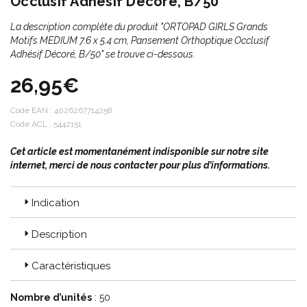
Occlusif Adhésif Décoré, B/50
La description complète du produit "ORTOPAD GIRLS Grands
Motifs MEDIUM 7.6 x 5.4 cm, Pansement Orthoptique Occlusif
Adhésif Décoré, B/50" se trouve ci-dessous.
26,95€
Code EAN :
4026267714258
Code ACL : 5442151
Cet article est momentanément indisponible sur notre site
internet, merci de nous contacter pour plus d’informations.
Indication
Description
Caractéristiques
Nombre d’unités
: 50