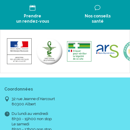
Prendre
Nos conseils
un rendez-vous
santé
Coordonnées
32 rue Jeanne d’Harcourt
80300 Albert
Du lundi au vendredi
8h30 - 19h00 non stop
Le samedi
8h30 - 17h00 non stop