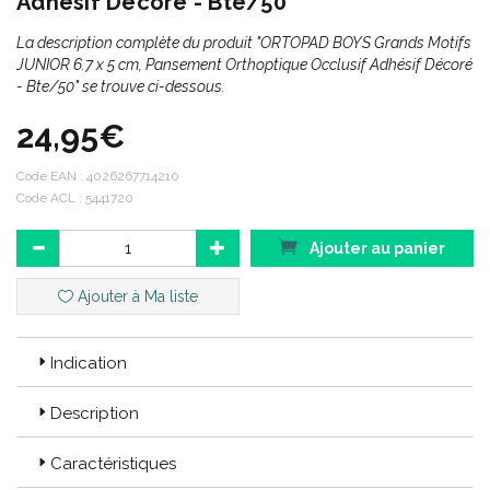
Adhésif Décoré - Bte/50
La description complète du produit "ORTOPAD BOYS Grands Motifs
JUNIOR 6.7 x 5 cm, Pansement Orthoptique Occlusif Adhésif Décoré
- Bte/50" se trouve ci-dessous.
24,95€
Code EAN :
4026267714210
Code ACL : 5441720
Ajouter au panier
Ajouter à Ma liste
Indication
Description
Caractéristiques