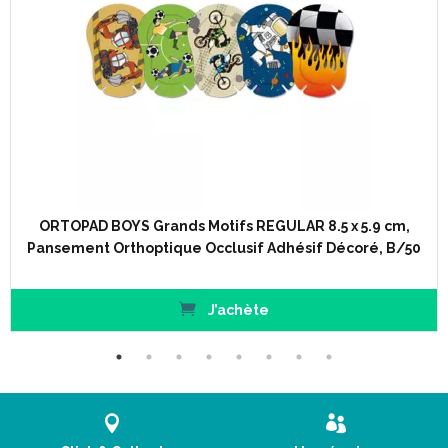
ORTOPAD BOYS Grands Motifs REGULAR 8.5 x 5.9 cm,
Pansement Orthoptique Occlusif Adhésif Décoré, B/50
J’achète