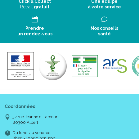
Click & Collect
Une équipe
Retrait
gratuit
à votre service
Prendre
Nos conseils
un rendez-vous
santé
Coordonnées
32 rue Jeanne d’Harcourt
80300 Albert
Du lundi au vendredi
8h30 - 19h00 non stop