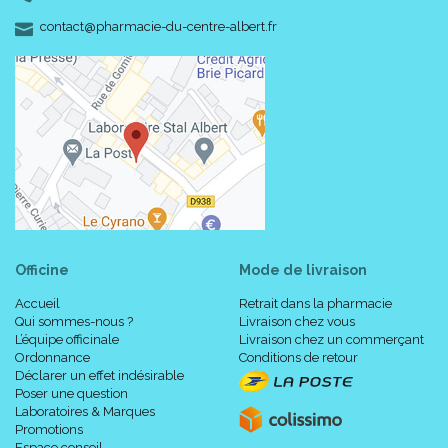
-
-
contact
@
pharmacie-du-centre-albert.fr
Officine
Mode de livraison
Accueil
Retrait dans la pharmacie
Qui sommes-nous ?
Livraison chez vous
L’équipe officinale
Livraison chez un commerçant
Ordonnance
Conditions de retour
Déclarer un effet indésirable
Poser une question
Laboratoires & Marques
Promotions
Espace conseil