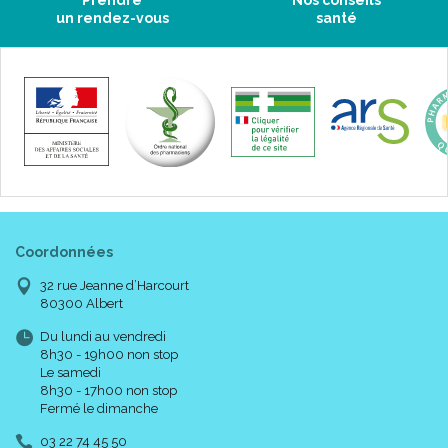
Prendre
Nos conseils
un rendez-vous
santé
Coordonnées
32 rue Jeanne d’Harcourt
80300 Albert
Du lundi au vendredi
8h30 - 19h00 non stop
Le samedi
8h30 - 17h00 non stop
Fermé le dimanche
03 22 74 45 50