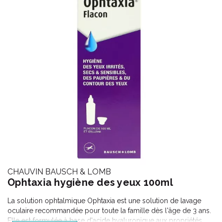
CHAUVIN BAUSCH & LOMB
Ophtaxia hygiène des yeux 100ml
La solution ophtalmique Ophtaxia est une solution de lavage
oculaire recommandée pour toute la famille dès l'âge de 3 ans.
Elle est formulée à base d'acide hyaluronique aux propriétés