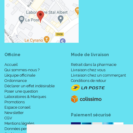
Officine
Mode de livraison
Accueil
Retrait dans la pharmacie
Qui sommes-nous ?
Livraison chez vous
L’équipe officinale
Livraison chez un commerçant
Ordonnance
Conditions de retour
Déclarer un effet indésirable
Poser une question
Laboratoires & Marques
Promotions
Espace conseil
Newsletter
Paiement sécurisé
CGV
Mentions légales
Données personnelles