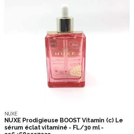
NUXE
NUXE Prodigieuse BOOST Vitamin (c) Le
sérum éclat vitaminé - FL/30 ml -