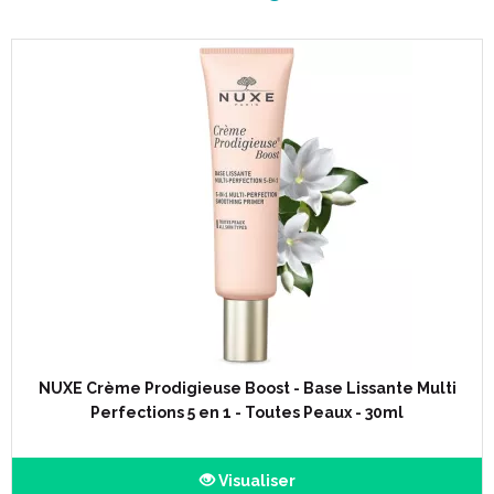
NUXE Crème Prodigieuse Boost - Base Lissante Multi
Perfections 5 en 1 - Toutes Peaux - 30ml
Visualiser