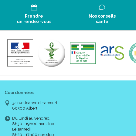
Prendre
Nos conseils
un rendez-vous
santé
Coordonnées
32 rue Jeanne d’Harcourt
80300 Albert
Du lundi au vendredi
8h30 - 19h00 non stop
Le samedi
8h30 - 17h00 non stop