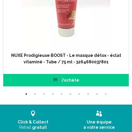
NUXE Prodigieuse BOOST - Le masque détox - éclat
vitaminé - Tube / 75 ml - 3264680037801
J’achète
Click & Collect
Une équipe
Retrait
gratuit
à votre service