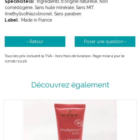
Spécificité(s)
: Ingrédients d'origine naturelle, Non
comédogène, Sans huile minérale, Sans MIT
(methylisothiazolinone), Sans paraben
Label
: Made in France
‹ Retour
Poser une question ›
Tous les prix incluent la TVA - hors frais de livraison. Page mise à jour le
07/08/2026.
Découvrez également